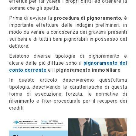
effettua per far valere i propri diritti ed ottenere la
somma che gli spetta.
Prima di avviare la
procedura di pignoramento
, è
importante effettuare delle indagini preliminari, in
modo da venire a conoscenza dei gravami presenti
sui beni e di tutti i beni pignorabili in possesso del
debitore.
Esistono diverse tipologie di pignoramento e
alcune delle più diffuse sono il
pignoramento del
conto corrente
e il
pignoramento immobiliare
.
In questo articolo descriveremo quest’ultima
tipologia, descrivendo le caratteristiche di questa
forma di esecuzione forzata, le normative di
riferimento e l’iter procedurale per il recupero dei
crediti.