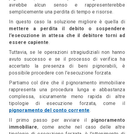
avrebbe alcun senso e rappresenterebbe
semplicemente una perdita di tempo e risorse.
In questo caso la soluzione migliore è quella di
mettere a perdita il debito o sospendere
l’esecuzione in attesa che il debitore torni ad
essere capiente
.
Tuttavia, se le operazioni stragiudiziali non hanno
avuto successo e se il processo di verifica ha
accertato la presenza di beni pignorabili, è
possibile procedere con l’esecuzione forzata.
Partiamo col dire che il pignoramento immobiliare
rappresenta una procedura lunga e abbastanza
complessa, sicuramente meno rapida di altre
tipologie di esecuzione forzata, come il
pignoramento del conto corrente
.
Il primo passo per avviare il
pignoramento
immobiliare
, come anche nel caso delle altre
tipologie di esecuzione forzata, è l’ottenimento di