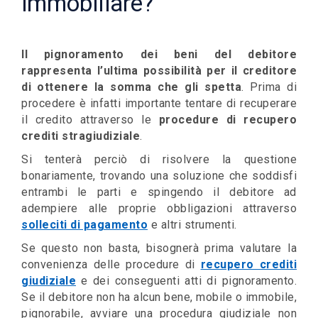
immobiliare?
Il pignoramento dei beni del debitore
rappresenta l’ultima possibilità per il creditore
di ottenere la somma che gli spetta
. Prima di
procedere è infatti importante tentare di recuperare
il credito attraverso le
procedure di recupero
crediti stragiudiziale
.
Si tenterà perciò di risolvere la questione
bonariamente, trovando una soluzione che soddisfi
entrambi le parti e spingendo il debitore ad
adempiere alle proprie obbligazioni attraverso
solleciti di pagamento
e altri strumenti.
Se questo non basta, bisognerà prima valutare la
convenienza delle procedure di
recupero crediti
giudiziale
e dei conseguenti atti di pignoramento.
Se il debitore non ha alcun bene, mobile o immobile,
pignorabile, avviare una procedura giudiziale non