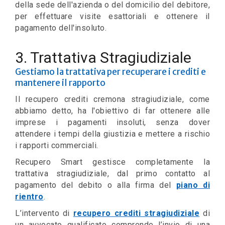
della sede dell'azienda o del domicilio del debitore,
per effettuare visite esattoriali e ottenere il
pagamento dell'insoluto.
3. Trattativa Stragiudiziale
Gestiamo la trattativa per recuperare i crediti e
mantenere il rapporto
Il recupero crediti cremona stragiudiziale, come
abbiamo detto, ha l'obiettivo di far ottenere alle
imprese i pagamenti insoluti, senza dover
attendere i tempi della giustizia e mettere a rischio
i rapporti commerciali.
Recupero Smart gestisce completamente la
trattativa stragiudiziale, dal primo contatto al
pagamento del debito o alla firma del
piano di
rientro
.
L’intervento di
recupero crediti stragiudiziale
di
un avvocato qualificato comprende l’invio di una