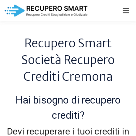
Skip
to
main
content
Recupero Smart
Società Recupero
Crediti Cremona
Hai bisogno di recupero
crediti?
Devi recuperare i tuoi crediti in