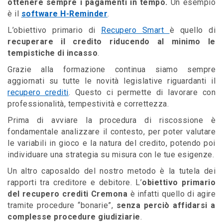
ottenere sempre i pagamenti in tempo.
Un esempio
è il
software H-Reminder
.
L’obiettivo primario di
Recupero Smart
è quello di
recuperare il credito riducendo al minimo le
tempistiche di incasso
.
Grazie alla formazione continua siamo sempre
aggiornati su tutte le novità legislative riguardanti il
recupero crediti
. Questo ci permette di lavorare con
professionalità, tempestività e correttezza.
Prima di avviare la procedura di riscossione è
fondamentale analizzare il contesto, per poter valutare
le variabili in gioco e la natura del credito, potendo poi
individuare una strategia su misura con le tue esigenze.
Un altro caposaldo del nostro metodo è la tutela dei
rapporti tra creditore e debitore. L’
obiettivo primario
del recupero crediti Cremona
è infatti quello di agire
tramite procedure “bonarie”,
senza perciò affidarsi a
complesse procedure giudiziarie
.