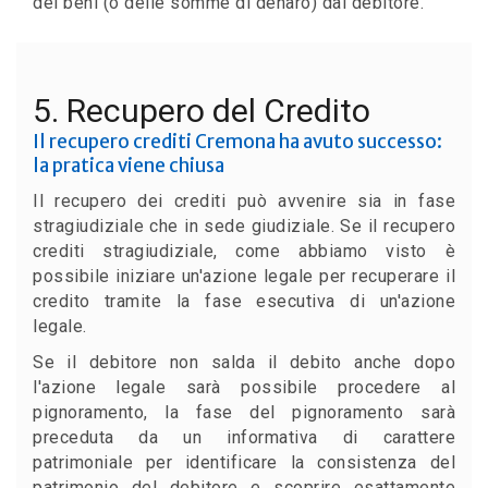
dei beni (o delle somme di denaro) dal debitore.
5. Recupero del Credito
Il recupero crediti Cremona ha avuto successo:
la pratica viene chiusa
Il recupero dei crediti può avvenire sia in fase
stragiudiziale che in sede giudiziale. Se il recupero
crediti stragiudiziale, come abbiamo visto è
possibile iniziare un'azione legale per recuperare il
credito tramite la fase esecutiva di un'azione
legale.
Se il debitore non salda il debito anche dopo
l'azione legale sarà possibile procedere al
pignoramento, la fase del pignoramento sarà
preceduta da un informativa di carattere
patrimoniale per identificare la consistenza del
patrimonio del debitore e scoprire esattamente